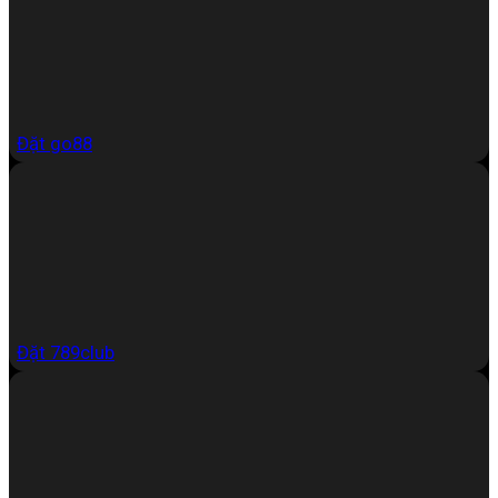
Đặt go88
Đặt 789club