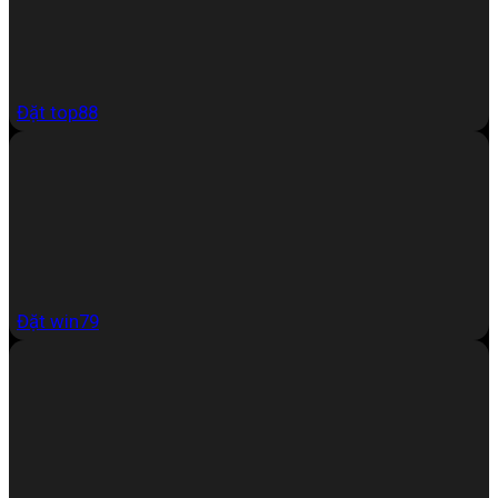
Đặt top88
Đặt win79