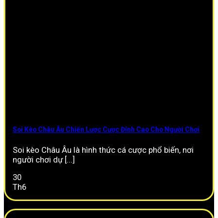
Soi Kèo Châu Âu Chiến Lược Cược Đỉnh Cao Cho Người Chơi
Soi kèo Châu Âu là hình thức cá cược phổ biến, nơi
người chơi dự [...]
30
Th6