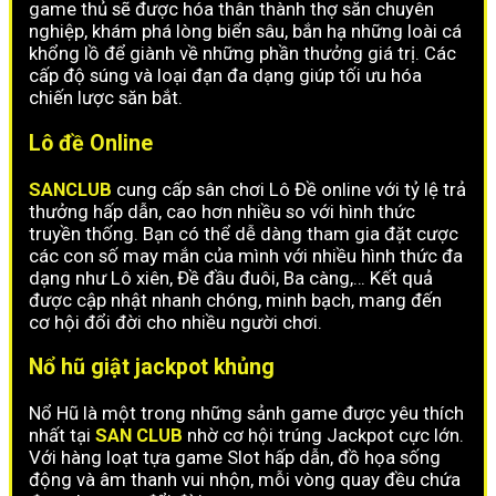
game thủ sẽ được hóa thân thành thợ săn chuyên
nghiệp, khám phá lòng biển sâu, bắn hạ những loài cá
khổng lồ để giành về những phần thưởng giá trị. Các
cấp độ súng và loại đạn đa dạng giúp tối ưu hóa
chiến lược săn bắt.
Lô đề Online
SANCLUB
cung cấp sân chơi Lô Đề online với tỷ lệ trả
thưởng hấp dẫn, cao hơn nhiều so với hình thức
truyền thống. Bạn có thể dễ dàng tham gia đặt cược
các con số may mắn của mình với nhiều hình thức đa
dạng như Lô xiên, Đề đầu đuôi, Ba càng,… Kết quả
được cập nhật nhanh chóng, minh bạch, mang đến
cơ hội đổi đời cho nhiều người chơi.
Nổ hũ giật jackpot khủng
Nổ Hũ là một trong những sảnh game được yêu thích
nhất tại
SAN CLUB
nhờ cơ hội trúng Jackpot cực lớn.
Với hàng loạt tựa game Slot hấp dẫn, đồ họa sống
động và âm thanh vui nhộn, mỗi vòng quay đều chứa