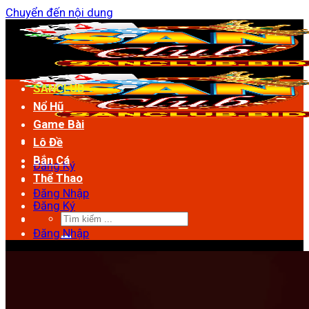
Chuyển đến nội dung
SANCLUB
Nổ Hũ
Game Bài
Lô Đề
Bắn Cá
Đăng Ký
Thể Thao
Đăng Nhập
Đăng Ký
Đăng Nhập