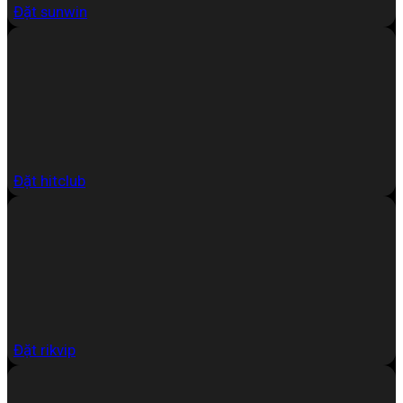
Đặt sunwin
Đặt hitclub
Đặt rikvip