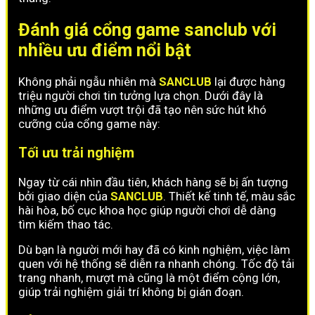
Đánh giá cổng game sanclub với
nhiều ưu điểm nổi bật
Không phải ngẫu nhiên mà
SANCLUB
lại được hàng
triệu người chơi tin tưởng lựa chọn. Dưới đây là
những ưu điểm vượt trội đã tạo nên sức hút khó
cưỡng của cổng game này:
Tối ưu trải nghiệm
Ngay từ cái nhìn đầu tiên, khách hàng sẽ bị ấn tượng
bởi giao diện của
SANCLUB
. Thiết kế tinh tế, màu sắc
hài hòa, bố cục khoa học giúp người chơi dễ dàng
tìm kiếm thao tác.
Dù bạn là người mới hay đã có kinh nghiệm, việc làm
quen với hệ thống sẽ diễn ra nhanh chóng. Tốc độ tải
trang nhanh, mượt mà cũng là một điểm cộng lớn,
giúp trải nghiệm giải trí không bị gián đoạn.